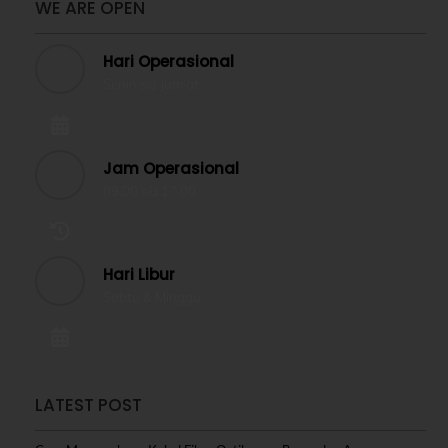
WE ARE OPEN
Hari Operasional
Senin s/d Jum’at
Jam Operasional
09.00 s/d 17.00
Hari Libur
Sabtu & Minggu
LATEST POST