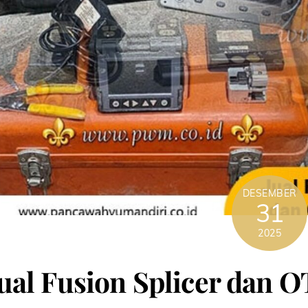
DESEMBER
31
2025
ual Fusion Splicer dan