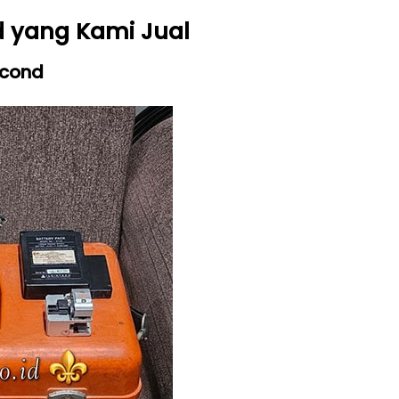
d yang Kami Jual
econd