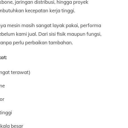
kbone, jaringan distribusi, hingga proyek
mbutuhkan kecepatan kerja tinggi.
inya mesin masih sangat layak pakai, performa
belum kami jual. Dari sisi fisik maupun fungsi,
tanpa perlu perbaikan tambahan.
at:
ngat terawat)
one
or
tinggi
kala besar