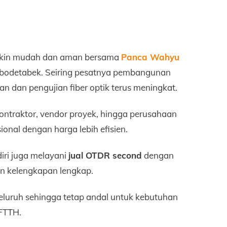
makin mudah dan aman bersama
Panca Wahyu
h Jabodetabek. Seiring pesatnya pembangunan
n dan pengujian fiber optik terus meningkat.
, kontraktor, vendor proyek, hingga perusahaan
onal dengan harga lebih efisien.
iri juga melayani
jual OTDR second
dengan
dan kelengkapan lengkap.
luruh sehingga tetap andal untuk kebutuhan
FTTH.