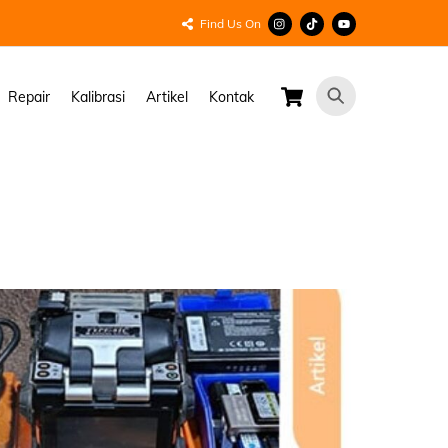
Find Us On
Cart
Repair
Kalibrasi
Artikel
Kontak