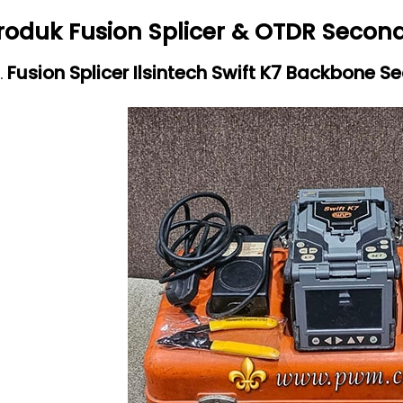
roduk Fusion Splicer & OTDR Secon
Fusion Splicer Ilsintech Swift K7 Backbone S