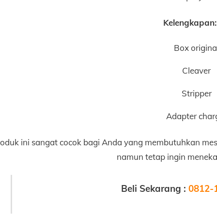
Kelengkapan:
Box origina
Cleaver
Stripper
Adapter char
oduk ini sangat cocok bagi Anda yang membutuhkan mesi
namun tetap ingin menek
Beli Sekarang :
0812-