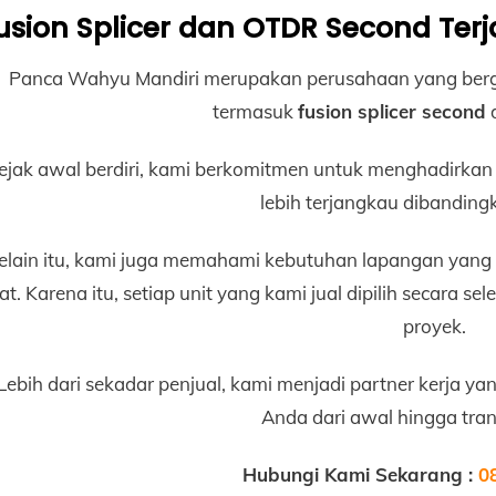
usion Splicer dan OTDR Second Te
Panca Wahyu Mandiri merupakan perusahaan yang bergera
termasuk
fusion splicer second
ejak awal berdiri, kami berkomitmen untuk menghadirkan 
lebih terjangkau dibandingk
elain itu, kami juga memahami kebutuhan lapangan yang 
at. Karena itu, setiap unit yang kami jual dipilih secara se
proyek.
Lebih dari sekadar penjual, kami menjadi partner kerja ya
Anda dari awal hingga trans
Hubungi Kami Sekarang :
0