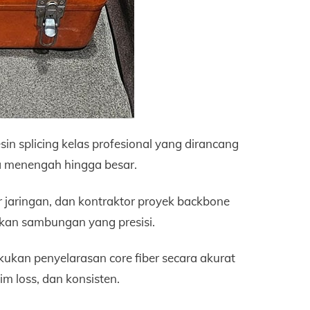
n splicing kelas profesional yang dirancang
la menengah hingga besar.
r jaringan, dan kontraktor proyek backbone
ilkan sambungan yang presisi.
ukan penyelarasan core fiber secara akurat
nim loss, dan konsisten.