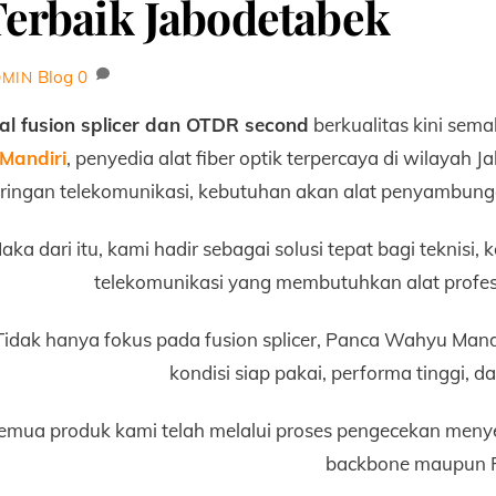
erbaik Jabodetabek
Blog
0
DMIN
al fusion splicer dan OTDR second
berkualitas kini se
Mandiri
, penyedia alat fiber optik terpercaya di wilaya
aringan telekomunikasi, kebutuhan akan alat penyambunga
aka dari itu, kami hadir sebagai solusi tepat bagi teknisi
telekomunikasi yang membutuhkan alat profesi
Tidak hanya fokus pada fusion splicer, Panca Wahyu Mand
kondisi siap pakai, performa tinggi, 
emua produk kami telah melalui proses pengecekan menye
backbone maupun 