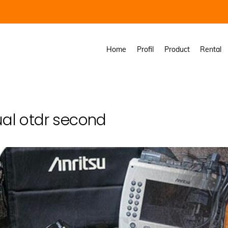
Home
Profil
Product
Rental
ual otdr second