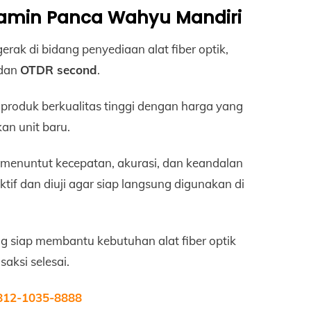
rjamin Panca Wahyu Mandiri
k di bidang penyediaan alat fiber optik,
dan
OTDR second
.
produk berkualitas tinggi dengan harga yang
an unit baru.
menuntut kecepatan, akurasi, dan keandalan
lektif dan diuji agar siap langsung digunakan di
ng siap membantu kebutuhan alat fiber optik
aksi selesai.
812-1035-8888