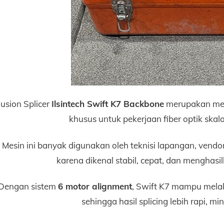
usion Splicer
Ilsintech Swift K7 Backbone
merupakan mesi
khusus untuk pekerjaan fiber optik ska
Mesin ini banyak digunakan oleh teknisi lapangan, vendo
karena dikenal stabil, cepat, dan menghas
Dengan sistem
6 motor alignment
, Swift K7 mampu melak
sehingga hasil splicing lebih rapi, mi