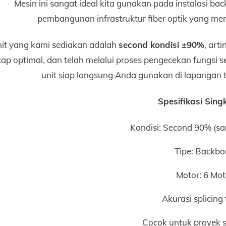
Mesin ini sangat ideal kita gunakan pada instalasi bac
pembangunan infrastruktur fiber optik yang me
it yang kami sediakan adalah
second kondisi ±90%
, art
tap optimal, dan telah melalui proses pengecekan fungsi se
unit siap langsung Anda gunakan di lapangan 
Spesifikasi Singk
Kondisi: Second 90% (sa
Tipe: Backb
Motor: 6 Mot
Akurasi splicing 
Cocok untuk proyek s