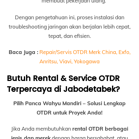
membuat pekerjaan ulang.
Dengan pengetahuan ini, proses instalasi dan
troubleshooting jaringan akan berjalan lebih cepat,
tepat, dan efisien.
Baca Juga :
Repair/Servis OTDR Merk China, Exfo,
Anritsu, Viavi, Yokogawa
Butuh Rental & Service OTDR
Terpercaya di Jabodetabek?
Pilih Panca Wahyu Mandiri – Solusi Lengkap
OTDR untuk Proyek Anda!
Jika Anda membutuhkan
rental OTDR berbagai
jenis dan merek
dengan harga bersahabat, atau