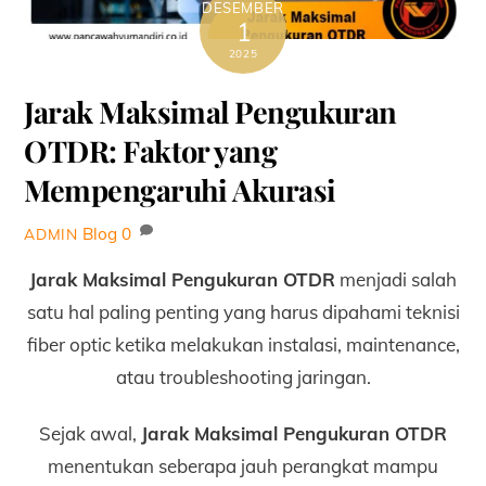
DESEMBER
1
2025
Jarak Maksimal Pengukuran
OTDR: Faktor yang
Mempengaruhi Akurasi
Blog
0
ADMIN
Jarak Maksimal Pengukuran OTDR
menjadi salah
satu hal paling penting yang harus dipahami teknisi
fiber optic ketika melakukan instalasi, maintenance,
atau troubleshooting jaringan.
Sejak awal,
Jarak Maksimal Pengukuran OTDR
menentukan seberapa jauh perangkat mampu