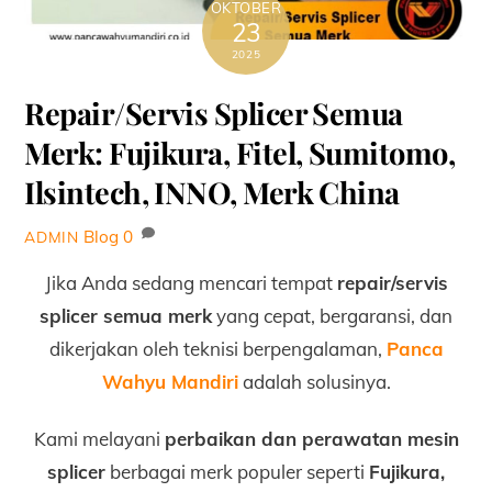
OKTOBER
23
2025
Repair/Servis Splicer Semua
Merk: Fujikura, Fitel, Sumitomo,
Ilsintech, INNO, Merk China
Blog
0
ADMIN
Jika Anda sedang mencari tempat
repair/servis
splicer semua merk
yang cepat, bergaransi, dan
dikerjakan oleh teknisi berpengalaman,
Panca
Wahyu Mandiri
adalah solusinya.
Kami melayani
perbaikan dan perawatan mesin
splicer
berbagai merk populer seperti
Fujikura,