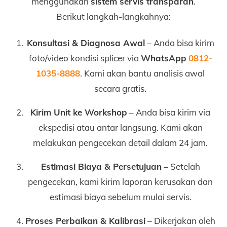
menggunakan
sistem servis transparan
.
Berikut langkah-langkahnya:
Konsultasi & Diagnosa Awal
– Anda bisa kirim
foto/video kondisi splicer via
WhatsApp
0812-
1035-8888
. Kami akan bantu analisis awal
secara gratis.
Kirim Unit ke Workshop
– Anda bisa kirim via
ekspedisi atau antar langsung. Kami akan
melakukan pengecekan detail dalam 24 jam.
Estimasi Biaya & Persetujuan
– Setelah
pengecekan, kami kirim laporan kerusakan dan
estimasi biaya sebelum mulai servis.
Proses Perbaikan & Kalibrasi
– Dikerjakan oleh