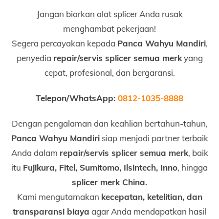
Jangan biarkan alat splicer Anda rusak
menghambat pekerjaan!
Segera percayakan kepada
Panca Wahyu Mandiri
,
penyedia
repair/servis splicer semua merk
yang
cepat, profesional, dan bergaransi.
Telepon/WhatsApp:
0812-1035-8888
Dengan pengalaman dan keahlian bertahun-tahun,
Panca Wahyu Mandiri
siap menjadi partner terbaik
Anda dalam
repair/servis splicer semua merk
, baik
itu
Fujikura, Fitel, Sumitomo, Ilsintech, Inno
, hingga
splicer merk China.
Kami mengutamakan
kecepatan, ketelitian, dan
transparansi biaya
agar Anda mendapatkan hasil