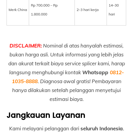
Rp 700.000 – Rp
14–30
Merk China
2–3 hari kerja
1.800.000
hari
DISCLAIMER:
Nominal di atas hanyalah estimasi,
bukan harga asli. Untuk informasi yang lebih jelas
dan akurat terkait biaya service splicer kami, harap
langsung menghubungi kontak
Whatsapp
0812-
1035-8888
. Diagnosa awal gratis! Pembayaran
hanya dilakukan setelah pelanggan menyetujui
estimasi biaya.
Jangkauan Layanan
Kami melayani pelanggan dari
seluruh Indonesia
.