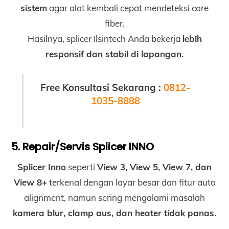
sistem
agar alat kembali cepat mendeteksi core
fiber.
Hasilnya, splicer Ilsintech Anda bekerja
lebih
responsif dan stabil di lapangan.
Free Konsultasi Sekarang :
0812-
1035-8888
5. Repair/Servis Splicer INNO
Splicer Inno
seperti
View 3, View 5, View 7, dan
View 8+
terkenal dengan layar besar dan fitur auto
alignment, namun sering mengalami masalah
kamera blur, clamp aus, dan heater tidak panas.