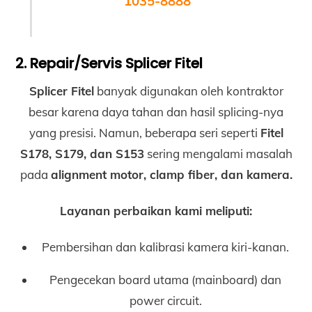
1035-8888
2. Repair/Servis Splicer Fitel
Splicer Fitel
banyak digunakan oleh kontraktor
besar karena daya tahan dan hasil splicing-nya
yang presisi. Namun, beberapa seri seperti
Fitel
S178, S179, dan S153
sering mengalami masalah
pada
alignment motor, clamp fiber, dan kamera.
Layanan perbaikan kami meliputi:
Pembersihan dan kalibrasi kamera kiri-kanan.
Pengecekan board utama (mainboard) dan
power circuit.