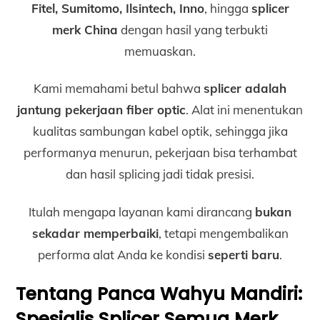
Fitel, Sumitomo, Ilsintech, Inno
, hingga
splicer
merk China
dengan hasil yang terbukti
memuaskan.
Kami memahami betul bahwa
splicer adalah
jantung pekerjaan fiber optic
. Alat ini menentukan
kualitas sambungan kabel optik, sehingga jika
performanya menurun, pekerjaan bisa terhambat
dan hasil splicing jadi tidak presisi.
Itulah mengapa layanan kami dirancang
bukan
sekadar memperbaiki
, tetapi mengembalikan
performa alat Anda ke kondisi
seperti baru
.
Tentang Panca Wahyu Mandiri:
Spesialis Splicer Semua Merk