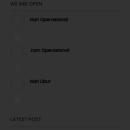
WE ARE OPEN
Hari Operasional
Senin s/d Jum’at
Jam Operasional
09.00 s/d 17.00
Hari Libur
Sabtu & Minggu
LATEST POST