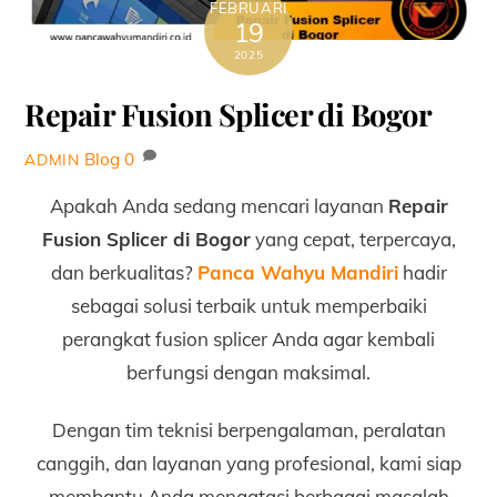
FEBRUARI
19
2025
Repair Fusion Splicer di Bogor
Blog
0
ADMIN
Apakah Anda sedang mencari layanan
Repair
Fusion Splicer di Bogor
yang cepat, terpercaya,
dan berkualitas?
Panca Wahyu Mandiri
hadir
sebagai solusi terbaik untuk memperbaiki
perangkat fusion splicer Anda agar kembali
berfungsi dengan maksimal.
Dengan tim teknisi berpengalaman, peralatan
canggih, dan layanan yang profesional, kami siap
membantu Anda mengatasi berbagai masalah