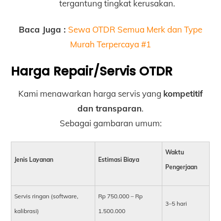
tergantung tingkat kerusakan.
Baca Juga :
Sewa OTDR Semua Merk dan Type
Murah Terpercaya #1
Harga Repair/Servis OTDR
Kami menawarkan harga servis yang
kompetitif
dan transparan
.
Sebagai gambaran umum:
Waktu
Jenis Layanan
Estimasi Biaya
Pengerjaan
Servis ringan (software,
Rp 750.000 – Rp
3–5 hari
kalibrasi)
1.500.000