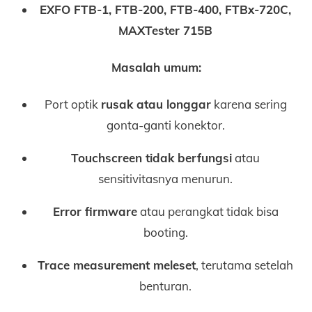
EXFO FTB-1, FTB-200, FTB-400, FTBx-720C,
MAXTester 715B
Masalah umum:
Port optik
rusak atau longgar
karena sering
gonta-ganti konektor.
Touchscreen tidak berfungsi
atau
sensitivitasnya menurun.
Error firmware
atau perangkat tidak bisa
booting.
Trace measurement meleset
, terutama setelah
benturan.