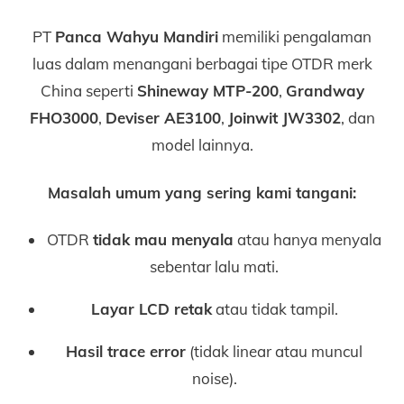
PT
Panca Wahyu Mandiri
memiliki pengalaman
luas dalam menangani berbagai tipe OTDR merk
China seperti
Shineway MTP-200
,
Grandway
FHO3000
,
Deviser AE3100
,
Joinwit JW3302
, dan
model lainnya.
Masalah umum yang sering kami tangani:
OTDR
tidak mau menyala
atau hanya menyala
sebentar lalu mati.
Layar LCD retak
atau tidak tampil.
Hasil trace error
(tidak linear atau muncul
noise).