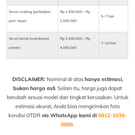
Servis sedang (perbaikan
Rp 1.500.000 – Rp
5–7 hari
port, layar)
2.500.000
Servis berat (mainboard,
Rp 2.500.000 – Rp
7–10 hari
power)
4.000.000
DISCLAIMER:
Nominal di atas
hanya estimasi,
bukan harga asli
. Selain itu, harga juga dapat
berubah sesuai model dan tingkat kerusakan. Untuk
estimasi akurat, Anda bisa mengirimkan foto
kondisi OTDR
via WhatsApp kami di
0812-1035-
8888
.