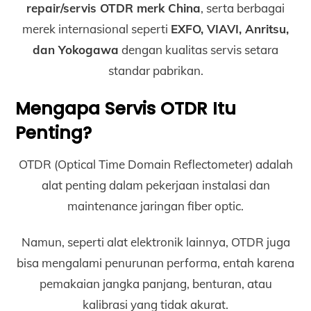
repair/servis OTDR merk China
, serta berbagai
merek internasional seperti
EXFO, VIAVI, Anritsu,
dan Yokogawa
dengan kualitas servis setara
standar pabrikan.
Mengapa Servis OTDR Itu
Penting?
OTDR (Optical Time Domain Reflectometer) adalah
alat penting dalam pekerjaan instalasi dan
maintenance jaringan fiber optic.
Namun, seperti alat elektronik lainnya, OTDR juga
bisa mengalami penurunan performa, entah karena
pemakaian jangka panjang, benturan, atau
kalibrasi yang tidak akurat.