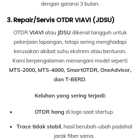
dengan garansi 3 bulan.
3. Repair/Servis OTDR VIAVI (JDSU)
OTDR
VIAVI
atau
JDSU
dikenal tangguh untuk
pekerjaan lapangan, tetapi sering menghadapi
kerusakan akibat suhu ekstrem atau benturan.
Kami berpengalaman menangani model seperti
MTS-2000, MTS-4000, SmartOTDR, OneAdvisor,
dan T-BERD
.
Keluhan yang sering terjadi:
OTDR hang
di logo saat startup.
Trace tidak stabil
, hasil berubah-ubah padahal
jarak fiber sama.