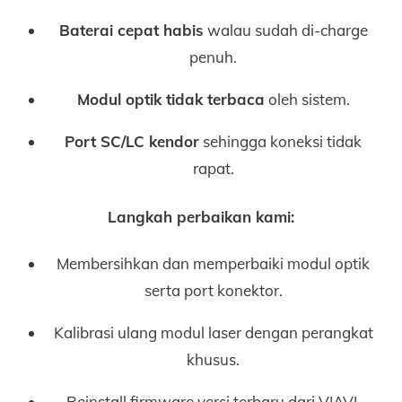
Baterai cepat habis
walau sudah di-charge
penuh.
Modul optik tidak terbaca
oleh sistem.
Port SC/LC kendor
sehingga koneksi tidak
rapat.
Langkah perbaikan kami:
Membersihkan dan memperbaiki modul optik
serta port konektor.
Kalibrasi ulang modul laser dengan perangkat
khusus.
Reinstall firmware versi terbaru dari VIAVI.