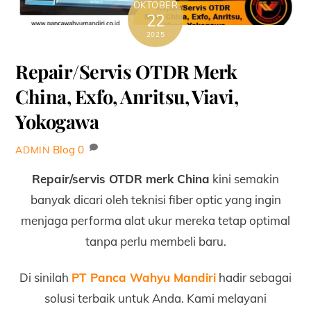
OKTOBER
22
2025
Repair/Servis OTDR Merk
China, Exfo, Anritsu, Viavi,
Yokogawa
Blog
0
ADMIN
Repair/servis OTDR merk China
kini semakin
banyak dicari oleh teknisi fiber optic yang ingin
menjaga performa alat ukur mereka tetap optimal
tanpa perlu membeli baru.
Di sinilah
PT Panca Wahyu Mandiri
hadir sebagai
solusi terbaik untuk Anda. Kami melayani