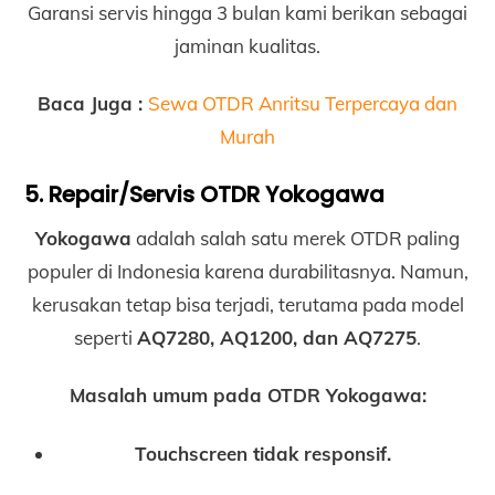
Garansi servis hingga 3 bulan kami berikan sebagai
jaminan kualitas.
Baca Juga :
Sewa OTDR Anritsu Terpercaya dan
Murah
5. Repair/Servis OTDR Yokogawa
Yokogawa
adalah salah satu merek OTDR paling
populer di Indonesia karena durabilitasnya. Namun,
kerusakan tetap bisa terjadi, terutama pada model
seperti
AQ7280, AQ1200, dan AQ7275
.
Masalah umum pada OTDR Yokogawa:
Touchscreen tidak responsif.