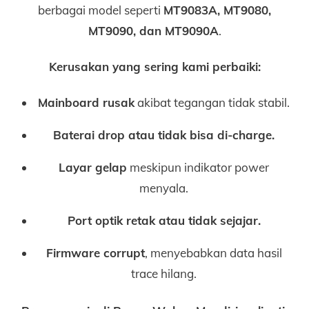
berbagai model seperti
MT9083A, MT9080,
MT9090, dan MT9090A
.
Kerusakan yang sering kami perbaiki:
Mainboard rusak
akibat tegangan tidak stabil.
Baterai drop atau tidak bisa di-charge.
Layar gelap
meskipun indikator power
menyala.
Port optik retak atau tidak sejajar.
Firmware corrupt
, menyebabkan data hasil
trace hilang.