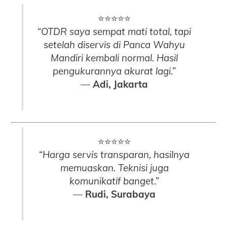
⭐⭐⭐⭐⭐
“
OTDR saya sempat mati total, tapi
setelah diservis di Panca Wahyu
Mandiri kembali normal. Hasil
pengukurannya akurat lagi
.”
—
Adi, Jakarta
⭐⭐⭐⭐⭐
“
Harga servis transparan, hasilnya
memuaskan. Teknisi juga
komunikatif banget
.”
—
Rudi, Surabaya