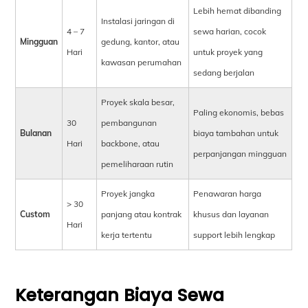
Lebih hemat dibanding
Instalasi jaringan di
4 – 7
sewa harian, cocok
Mingguan
gedung, kantor, atau
Hari
untuk proyek yang
kawasan perumahan
sedang berjalan
Proyek skala besar,
Paling ekonomis, bebas
30
pembangunan
Bulanan
biaya tambahan untuk
Hari
backbone, atau
perpanjangan mingguan
pemeliharaan rutin
Proyek jangka
Penawaran harga
> 30
Custom
panjang atau kontrak
khusus dan layanan
Hari
kerja tertentu
support lebih lengkap
Keterangan Biaya Sewa