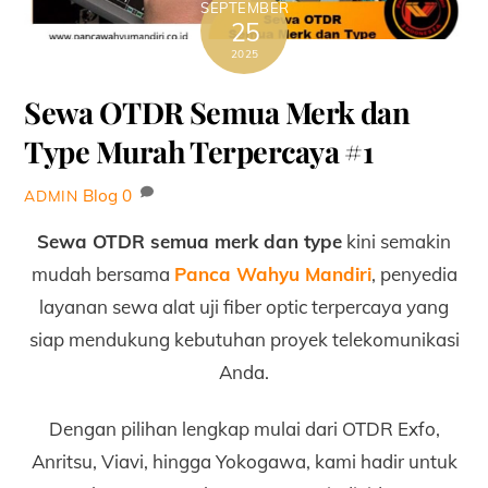
SEPTEMBER
25
2025
Sewa OTDR Semua Merk dan
Type Murah Terpercaya #1
Blog
0
ADMIN
Sewa OTDR semua merk dan type
kini semakin
mudah bersama
Panca Wahyu Mandiri
, penyedia
layanan sewa alat uji fiber optic terpercaya yang
siap mendukung kebutuhan proyek telekomunikasi
Anda.
Dengan pilihan lengkap mulai dari OTDR Exfo,
Anritsu, Viavi, hingga Yokogawa, kami hadir untuk