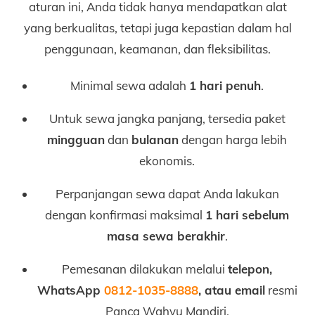
aturan ini, Anda tidak hanya mendapatkan alat
yang berkualitas, tetapi juga kepastian dalam hal
penggunaan, keamanan, dan fleksibilitas.
Minimal sewa adalah
1 hari penuh
.
Untuk sewa jangka panjang, tersedia paket
mingguan
dan
bulanan
dengan harga lebih
ekonomis.
Perpanjangan sewa dapat Anda lakukan
dengan konfirmasi maksimal
1 hari sebelum
masa sewa berakhir
.
Pemesanan dilakukan melalui
telepon,
WhatsApp
0812-1035-8888
, atau email
resmi
Panca Wahyu Mandiri.