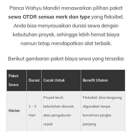
Panca Wahyu Mandiri menawarkan pilihan paket
sewa OTDR semua merk dan type
yang fleksibel.
Anda bisa menyesuaikan durasi sewa dengan
kebutuhan proyek, sehingga lebih hemat biaya
namun tetap mendapatkan alat terbaik.
Berikut gambaran paket biaya sewa yang tersedia:
Paket
Durasi
Cocok Untuk
Benefit Utama
Sewa
Proyek kecil,
Fleksibel, bisa langsung
1 – 3
kebutuhan darurat,
digunakan tanpa
Harian
Hari
atau pengukuran
komitmen jangka
cepat
panjang