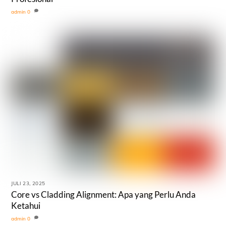
admin
0
JULI 23, 2025
Core vs Cladding Alignment: Apa yang Perlu Anda
Ketahui
admin
0