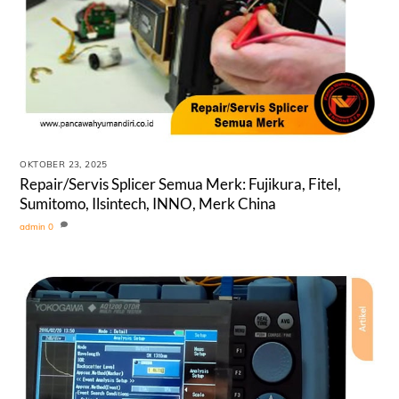
OKTOBER 23, 2025
Repair/Servis Splicer Semua Merk: Fujikura, Fitel,
Sumitomo, Ilsintech, INNO, Merk China
admin
0