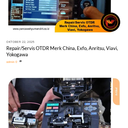
OKTOBER 22, 2025
Repair/Servis OTDR Merk China, Exfo, Anritsu, Viavi,
Yokogawa
admin
0