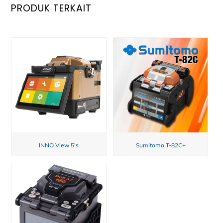
PRODUK TERKAIT
INNO View 5’s
Sumitomo T-82C+