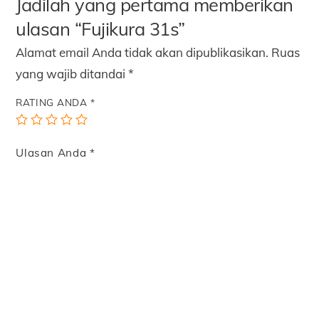
Jadilah yang pertama memberikan
ulasan “Fujikura 31s”
Alamat email Anda tidak akan dipublikasikan.
Ruas
yang wajib ditandai
*
RATING ANDA
*
Ulasan Anda
*