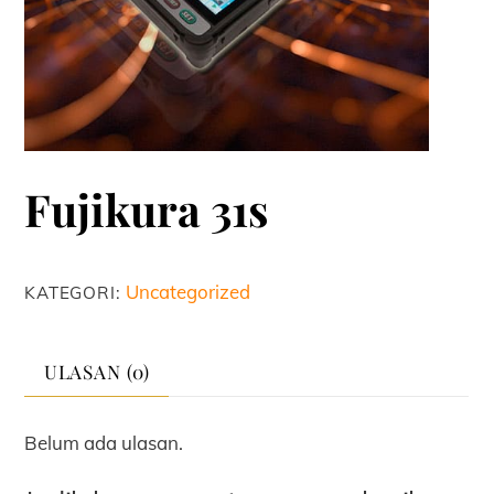
Fujikura 31s
Uncategorized
KATEGORI:
ULASAN (0)
Belum ada ulasan.