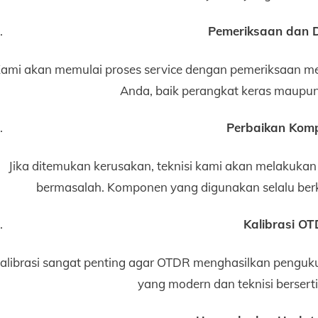
Pemeriksaan dan 
ami akan memulai proses service dengan pemeriksaan 
Anda, baik perangkat keras maupun
Perbaikan Kom
Jika ditemukan kerusakan, teknisi kami akan melakuka
bermasalah. Komponen yang digunakan selalu berku
Kalibrasi O
alibrasi sangat penting agar OTDR menghasilkan pengukur
yang modern dan teknisi bersertif