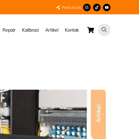
Find Us On
Cart
Repair
Kalibrasi
Artikel
Kontak