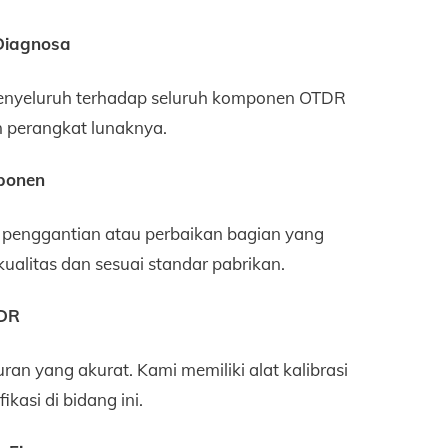
Diagnosa
menyeluruh terhadap seluruh komponen OTDR
 perangkat lunaknya.
ponen
n penggantian atau perbaikan bagian yang
alitas dan sesuai standar pabrikan.
TDR
an yang akurat. Kami memiliki alat kalibrasi
ikasi di bidang ini.