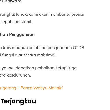
e Firmware
rangkat lunak, kami akan membantu proses
 cepat dan stabil.
atihan Penggunaan
n teknis maupun pelatihan penggunaan OTDR
 fungsi alat secara maksimal.
anya mendapatkan perbaikan, tetapi juga
ara keseluruhan.
Tangerang – Panca Wahyu Mandiri
 Terjangkau