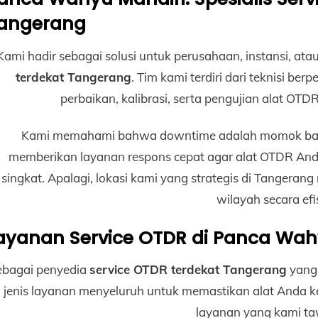
angerang
Kami hadir sebagai solusi untuk perusahaan, instansi, a
terdekat Tangerang
. Tim kami terdiri dari teknisi b
perbaikan, kalibrasi, serta pengujian alat OTD
Kami memahami bahwa downtime adalah momok bagi se
memberikan layanan respons cepat agar alat OTDR And
singkat. Apalagi, lokasi kami yang strategis di Tanger
wilayah secara efi
ayanan Service OTDR di Panca Wah
ebagai penyedia
service OTDR terdekat Tangerang
yang 
jenis layanan menyeluruh untuk memastikan alat Anda kem
layanan yang kami t