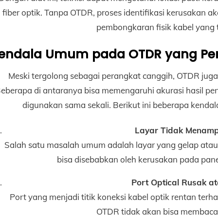
fiber optik. Tanpa OTDR, proses identifikasi kerusaka
pembongkaran fisik kabel yang te
endala Umum pada OTDR yang Per
Meski tergolong sebagai perangkat canggih, OTDR juga
eberapa di antaranya bisa memengaruhi akurasi hasil pe
digunakan sama sekali. Berikut ini beberapa kendal
Layar Tidak Menamp
Salah satu masalah umum adalah layar yang gelap atau 
bisa disebabkan oleh kerusakan pada pan
Port Optical Rusak a
Port yang menjadi titik koneksi kabel optik rentan terh
OTDR tidak akan bisa membaca 