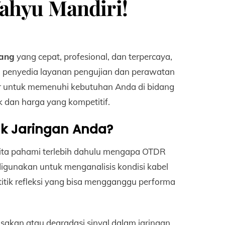
ahyu Mandiri!
rang
yang cepat, profesional, dan terpercaya,
 penyedia layanan pengujian dan perawatan
ir untuk memenuhi kebutuhan Anda di bidang
ik dan harga yang kompetitif.
k Jaringan Anda?
kita pahami terlebih dahulu mengapa OTDR
 digunakan untuk menganalisis kondisi kabel
 titik refleksi yang bisa mengganggu performa
rusakan atau degradasi sinyal dalam jaringan