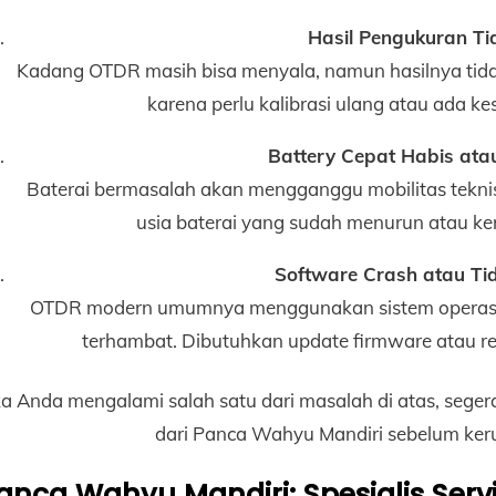
Hasil Pengukuran Ti
Kadang OTDR masih bisa menyala, namun hasilnya tidak
karena perlu kalibrasi ulang atau ada ke
Battery Cepat Habis ata
Baterai bermasalah akan mengganggu mobilitas teknisi
usia baterai yang sudah menurun atau ke
Software Crash atau Ti
OTDR modern umumnya menggunakan sistem operasi m
terhambat. Dibutuhkan update firmware atau re
ka Anda mengalami salah satu dari masalah di atas, sege
dari Panca Wahyu Mandiri sebelum ker
anca Wahyu Mandiri: Spesialis Serv