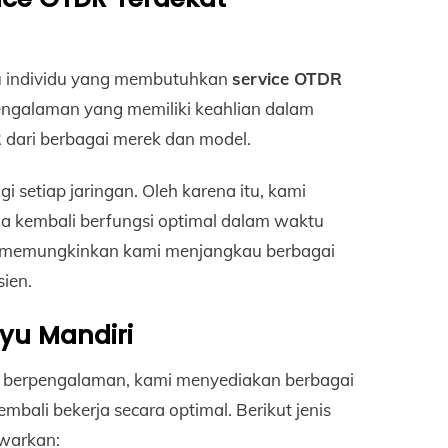
tau individu yang membutuhkan
service OTDR
erpengalaman yang memiliki keahlian dalam
R dari berbagai merek dan model.
tiap jaringan. Oleh karena itu, kami
a kembali berfungsi optimal dalam waktu
ang memungkinkan kami menjangkau berbagai
sien.
yu Mandiri
berpengalaman, kami menyediakan berbagai
bali bekerja secara optimal. Berikut jenis
awarkan: