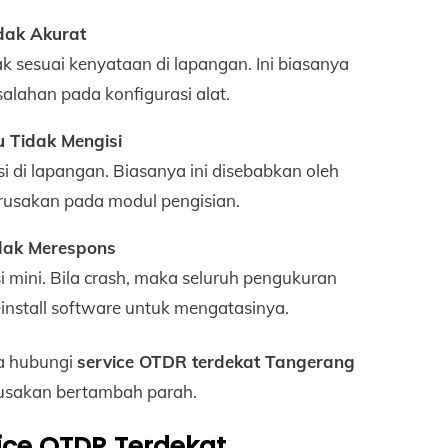
dak Akurat
 sesuai kenyataan di lapangan. Ini biasanya
salahan pada konfigurasi alat.
u Tidak Mengisi
 di lapangan. Biasanya ini disebabkan oleh
rusakan pada modul pengisian.
dak Merespons
ini. Bila crash, maka seluruh pengukuran
install software untuk mengatasinya.
ra hubungi
service OTDR terdekat Tangerang
usakan bertambah parah.
ice OTDR Terdekat