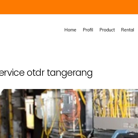
Home
Profil
Product
Rental
ervice otdr tangerang