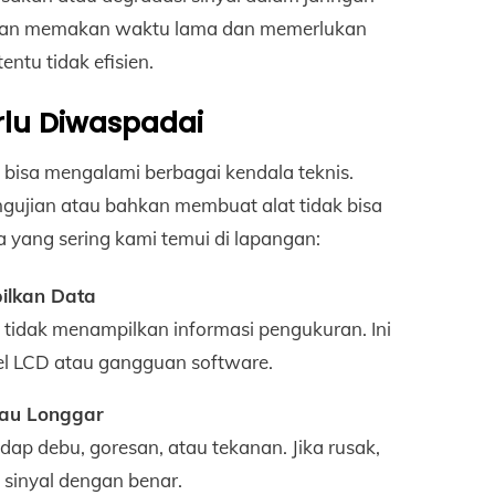
n akan memakan waktu lama dan memerlukan
ntu tidak efisien.
lu Diwaspadai
 bisa mengalami berbagai kendala teknis.
ngujian atau bahkan membuat alat tidak bisa
a yang sering kami temui di lapangan:
ilkan Data
tidak menampilkan informasi pengukuran. Ini
el LCD atau gangguan software.
tau Longgar
adap debu, goresan, atau tekanan. Jika rusak,
sinyal dengan benar.