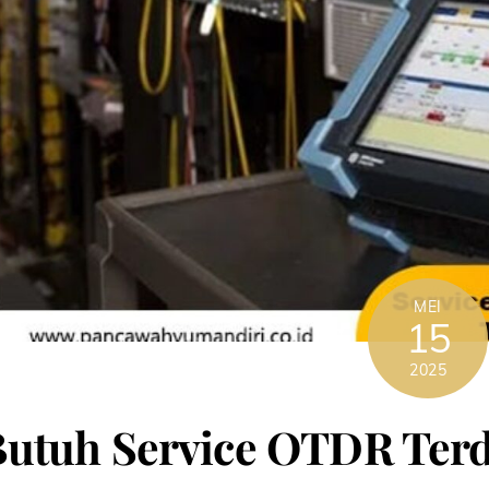
MEI
15
2025
Butuh Service OTDR Ter