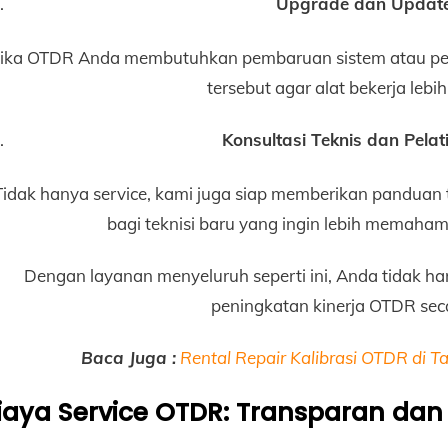
Upgrade dan Updat
Jika OTDR Anda membutuhkan pembaruan sistem atau pe
tersebut agar alat bekerja lebih
Konsultasi Teknis dan Pel
Tidak hanya service, kami juga siap memberikan pandua
bagi teknisi baru yang ingin lebih memahami
Dengan layanan menyeluruh seperti ini, Anda tidak h
peningkatan kinerja OTDR sec
Baca Juga :
Rental Repair Kalibrasi OTDR di 
iaya Service OTDR: Transparan dan